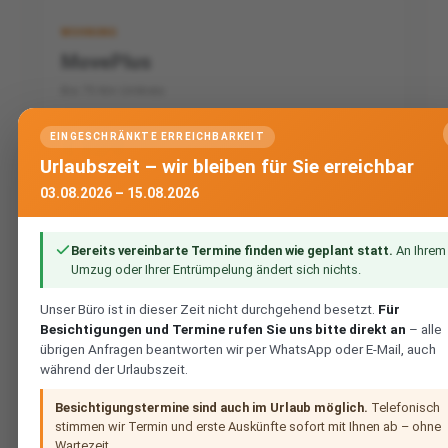
WOHNUNG
MovePlus
Bis 75 Km Umkreis
€439,99
€389
EINGESCHRÄNKTE ERREICHBARKEIT
netto*
Urlaubszeit – wir bleiben für Sie erreichbar
03.08.2026 – 15.08.2026
1 × Umzugsfahrzeug bis 22 M³
3 × Umzugsprofis
Bereits vereinbarte Termine finden wie geplant statt.
An Ihrem
3 Einsatzstunden
Umzug oder Ihrer Entrümpelung ändert sich nichts.
Inkl. Ab- und Anbau
Unser Büro ist in dieser Zeit nicht durchgehend besetzt.
Für
Besichtigungen und Termine rufen Sie uns bitte direkt an
– alle
übrigen Anfragen beantworten wir per WhatsApp oder E-Mail, auch
während der Urlaubszeit.
Jetzt buchen
Besichtigungstermine sind auch im Urlaub möglich.
Telefonisch
stimmen wir Termin und erste Auskünfte sofort mit Ihnen ab – ohne
Wartezeit.