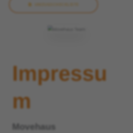
UMZUGSCHECKLISTE
Impressu
m
Movehaus